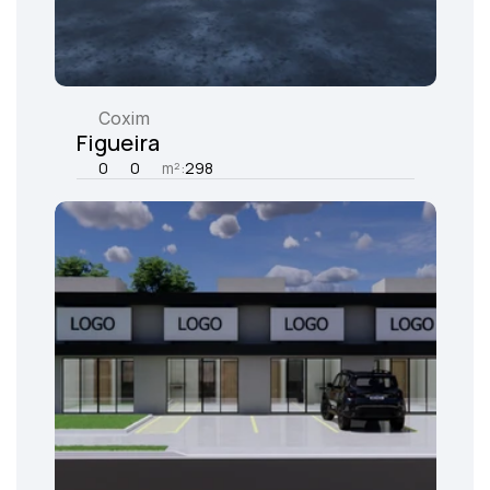
Coxim
Figueira
0
0
m²:
298