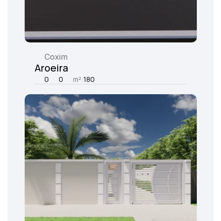
Coxim
Aroeira
0
0
m²:
180