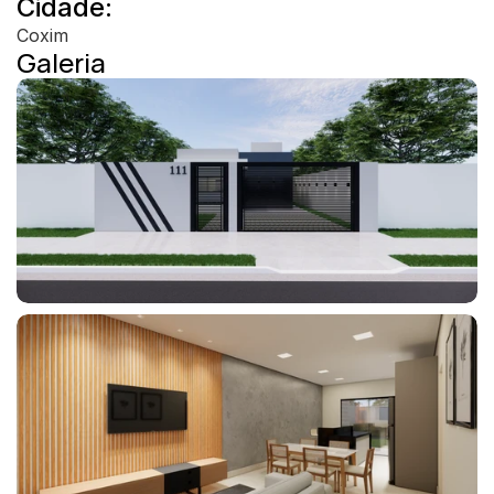
Cidade:
Coxim
Galeria