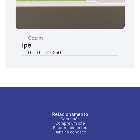
Coxim
Ipê
0
0
m²:
250
Relacionamento
Sobre nós
Compre um lote
Empreendimentos
Trabalhe conosco