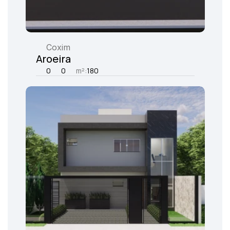
Coxim
Aroeira
0
0
m²:
180