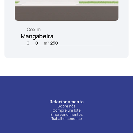
Coxim
Mangabeira
0
0
m²:
250
Relacionamento
Sobre nós
Compre um lote
Empreendimentos
Trabalhe conosco