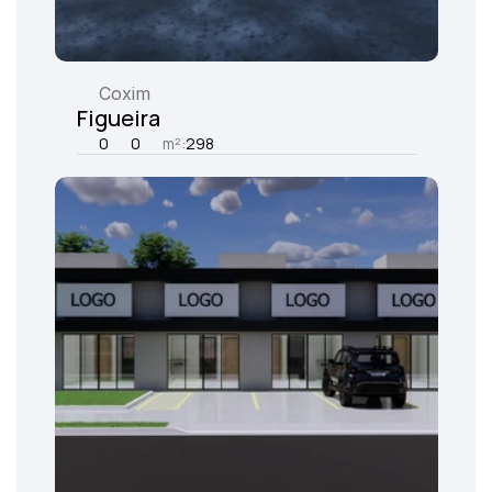
Coxim
Figueira
0
0
m²:
298