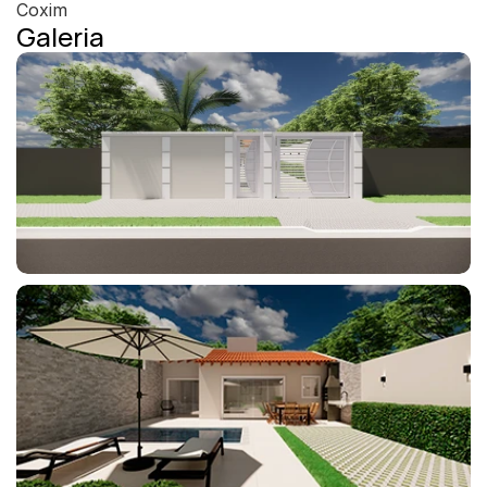
Coxim
Galeria