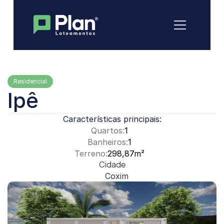
Residencial
Ipê
Características principais:
Quartos:
1
Banheiros:
1
Terreno:
298,87m²
Cidade
Coxim