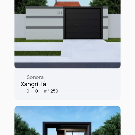
Sonora
Xangri-lá
0
0
m²:
250