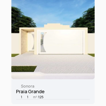
Sonora
Praia Grande
1
1
m²:
125