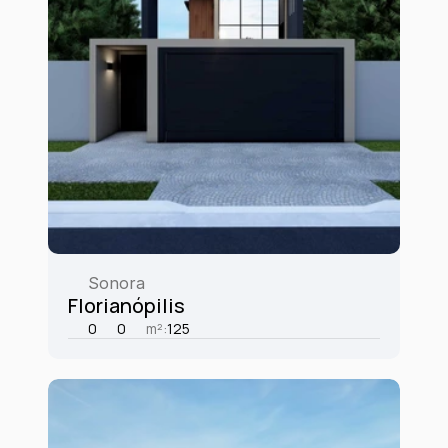
Sonora
Florianópilis
0
0
m²:
125