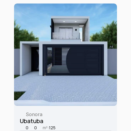
Sonora
Ubatuba
0
0
m²:
125