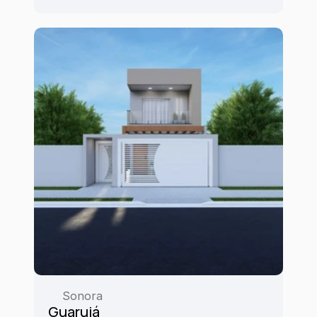
Sonora
Guarujá