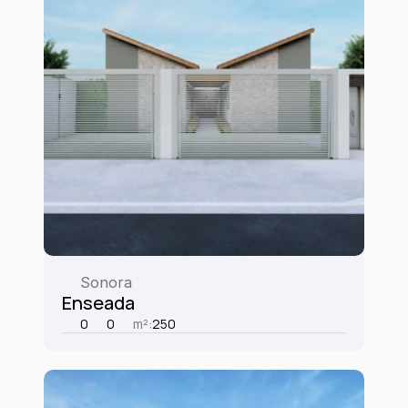
Sonora
Enseada
0
0
m²:
250