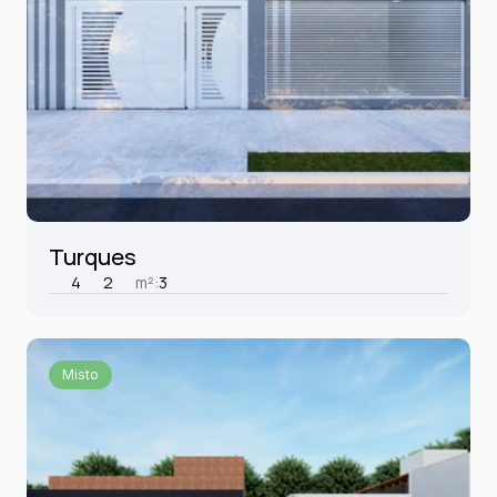
Turques
4
2
m²:
3
Misto