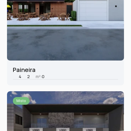
Paineira
4
2
m²:
0
Misto