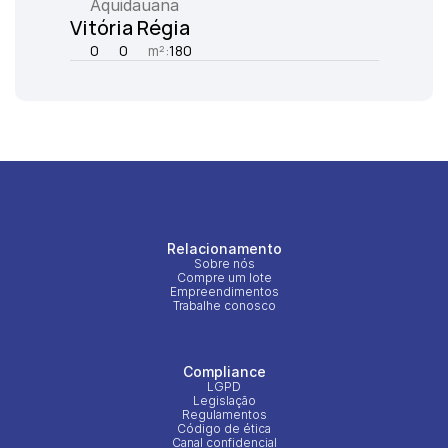
Aquidauana
Vitória Régia
0
0
m²:
180
Relacionamento
Sobre nós
Compre um lote
Empreendimentos
Trabalhe conosco
Compliance
LGPD
Legislação
Regulamentos
Código de ética
Canal confidencial