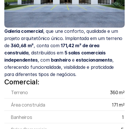
Galeria comercial
, que une conforto, qualidade e um 
projeto arquitetônico único. Implantada em um terreno 
de 
360,68 m²
, conta com 
171,42 m² de área 
construída
, distribuídos em 
5 salas comerciais 
independentes
, com 
banheiro
 e 
estacionamento
, 
oferecendo funcionalidade, visibilidade e praticidade 
para diferentes tipos de negócios.
Comercial:
Terreno
360 m²
Área construída
171 m²
Banheiros
1 