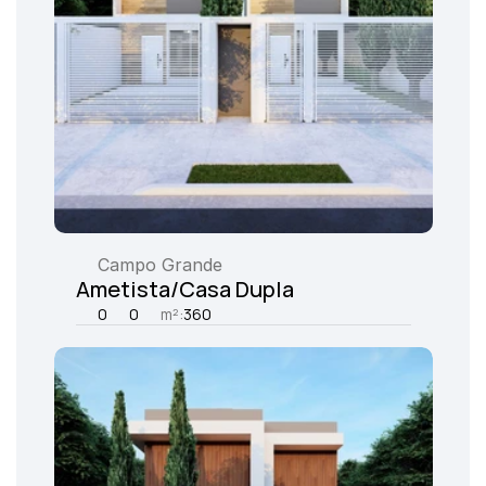
Campo Grande
Ametista/Casa Dupla
0
0
m²:
360