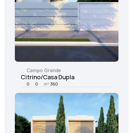
Campo Grande
Citrino/Casa Dupla
0
0
m²:
360