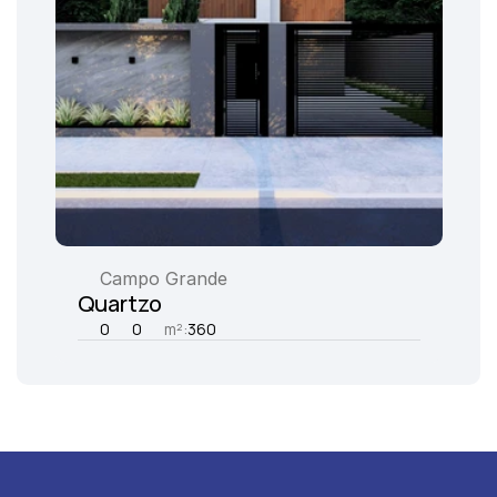
Campo Grande
Quartzo
0
0
m²:
360