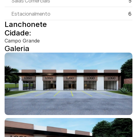
Salas Comerciais
5 
Estacionalmento
6 
Lanchonete
Cidade:
Campo Grande
Galeria