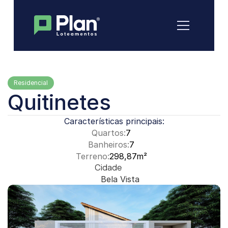
Residencial
Quitinetes
Características principais:
Quartos:
7
Banheiros:
7
Terreno:
298,87m²
Cidade
Bela Vista