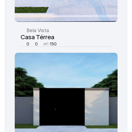
Bela Vista
Casa Térrea
0
0
m²:
150