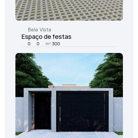
Bela Vista
Espaço de festas
0
0
m²:
300