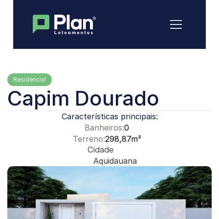
Residencial
Capim Dourado
Características principais:
Banheiros:
0
Terreno:
298,87m²
Cidade
Aquidauana