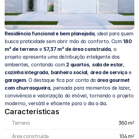
Residência funcional e bem planejada
, ideal para quem 
busca praticidade sem abrir mão do conforto. Com 
180 
m² de terreno
 e 
57,37 m² de área construída
, o 
projeto apresenta uma distribuição inteligente dos 
ambientes, contando com 
2 quartos
, 
sala de estar
, 
cozinha integrada
, 
banheiro social
, 
área de serviço
 e 
garagem
. O destaque fica por conta da 
área gourmet 
com churrasqueira
, pensada para momentos de lazer, 
convivência e valorização do imóvel, tornando o projeto 
moderno, versátil e eficiente para o dia a dia.
Características
Terreno
360 m²
Área construída
104 m²