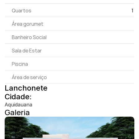
Quartos
1 
Área gorumet
Banheiro Social
Sala de Estar
Piscina
Área de serviço
Lanchonete
Cidade:
Aquidauana
Galeria